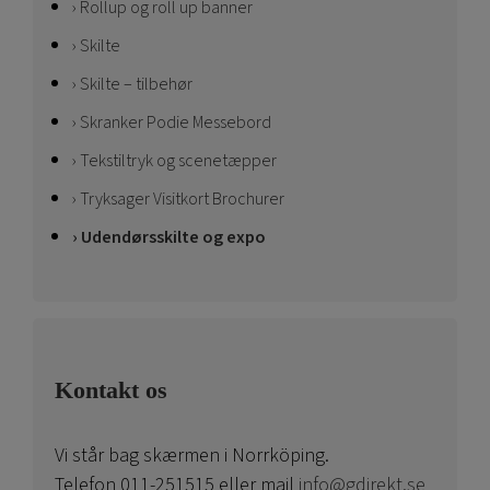
Rollup og roll up banner
Skilte
Skilte – tilbehør
Skranker Podie Messebord
Tekstiltryk og scenetæpper
Tryksager Visitkort Brochurer
Udendørsskilte og expo
Kontakt os
Vi står bag skærmen i Norrköping.
Telefon 011-251515 eller mail
info@gdirekt.se