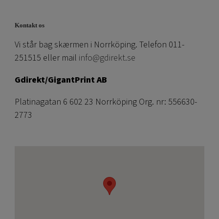
Kontakt os
Vi står bag skærmen i Norrköping. Telefon 011-
251515 eller mail
info@gdirekt.se
Gdirekt/GigantPrint AB
Platinagatan 6 602 23 Norrköping Org. nr: 556630-
2773