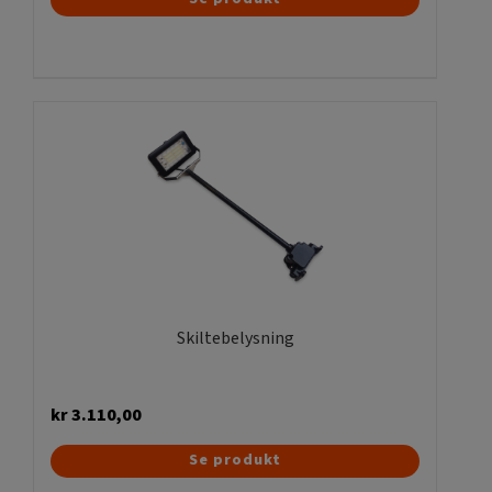
Skiltebelysning
kr
3.110,00
Se produkt