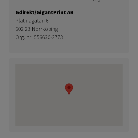
Gdirekt/GigantPrint AB
Platinagatan 6
602 23 Norrköping
Org. nr: 556630-2773