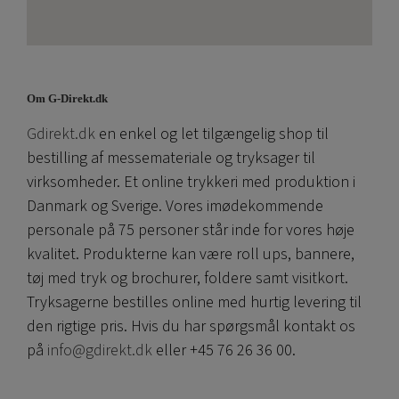
Om G-Direkt.dk
Gdirekt.dk
en enkel og let tilgængelig shop til
bestilling af messemateriale og tryksager til
virksomheder. Et online trykkeri med produktion i
Danmark og Sverige. Vores imødekommende
personale på 75 personer står inde for vores høje
kvalitet. Produkterne kan være roll ups, bannere,
tøj med tryk og brochurer, foldere samt visitkort.
Tryksagerne bestilles online med hurtig levering til
den rigtige pris. Hvis du har spørgsmål kontakt os
på
info@gdirekt.dk
eller +45 76 26 36 00.